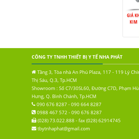
GIÁ K
KIM 
CÔNG TY TNHH THIẾT BỊ Y TẾ NHA PHÁT
Tầng 3, Tòa nhà An Phú Plaza, 117 - 119 Lý Chí
Thị Sáu, Q.3, Tp.HCM
Showroom : Số C7/30SL60, Đường C7D, Phạm Hùn
Hưng, Q. Bình Chánh, Tp.HCM
090 676 8287 - 090 664 8287
0988 467 572 - 090 676 8287
(028) 73.022.888 - fax (028) 62914745
tbytnhaphat@gmail.com