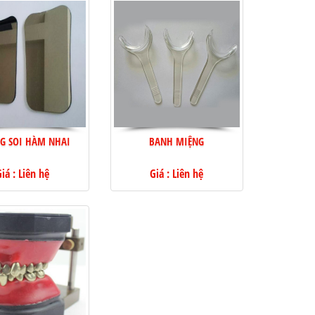
G SOI HÀM NHAI
BANH MIỆNG
iá : Liên hệ
Giá : Liên hệ