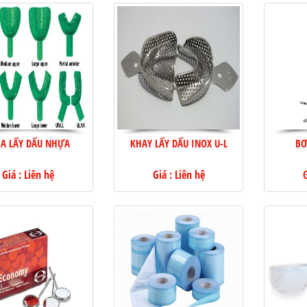
ÌA LẤY DẤU NHỰA
KHAY LẤY DẤU INOX U-L
BƠ
Giá : Liên hệ
Giá : Liên hệ
G