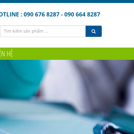
TLINE : 090 676 8287 - 090 664 8287
ÊN HỆ