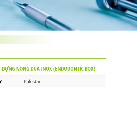
 ĐỰNG NONG DŨA INOX (ENDODONTIC BOX)
ứ
: Pakistan