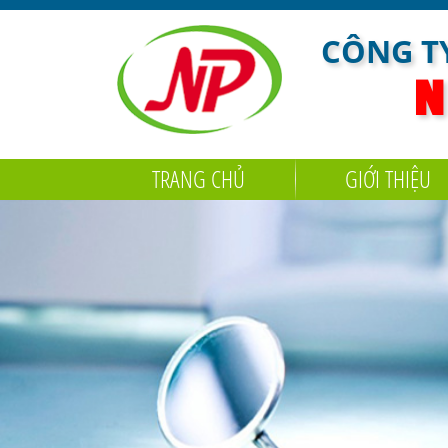
CÔNG TY
N
TRANG CHỦ
GIỚI THIỆU