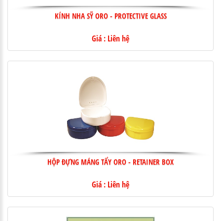
KÍNH NHA SỸ ORO - PROTECTIVE GLASS
Giá : Liên hệ
HỘP ĐỰNG MÁNG TẨY ORO - RETAINER BOX
Giá : Liên hệ