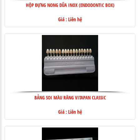
HỘP ĐỰNG NONG DŨA INOX (ENDODONTIC BOX)
Giá : Liên hệ
BẢNG SOI MÀU RĂNG VITAPAN CLASSIC
Giá : Liên hệ