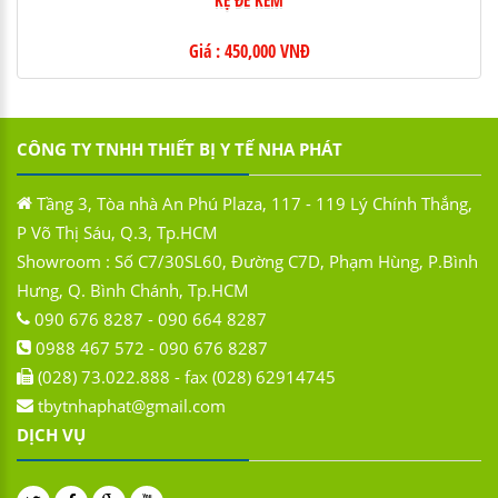
Giá : 450,000 VNĐ
CÔNG TY TNHH THIẾT BỊ Y TẾ NHA PHÁT
Tầng 3, Tòa nhà An Phú Plaza, 117 - 119 Lý Chính Thắng,
P Võ Thị Sáu, Q.3, Tp.HCM
Showroom : Số C7/30SL60, Đường C7D, Phạm Hùng, P.Bình
Hưng, Q. Bình Chánh, Tp.HCM
090 676 8287 - 090 664 8287
0988 467 572 - 090 676 8287
(028) 73.022.888 - fax (028) 62914745
tbytnhaphat@gmail.com
DỊCH VỤ