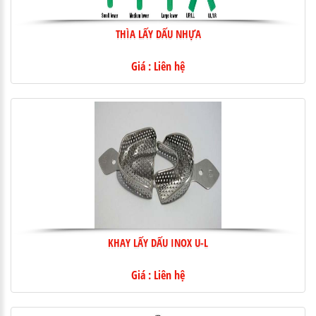
THÌA LẤY DẤU NHỰA
Giá : Liên hệ
KHAY LẤY DẤU INOX U-L
Giá : Liên hệ