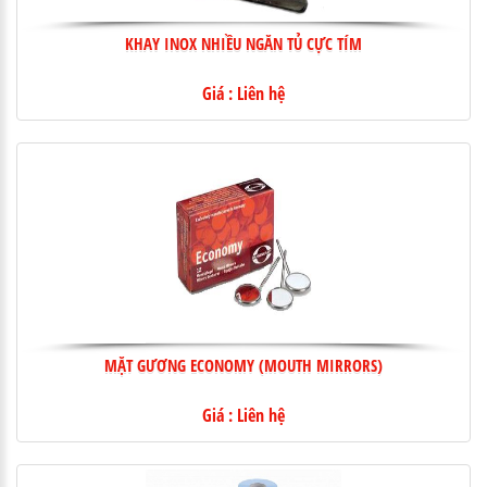
KHAY INOX NHIỀU NGĂN TỦ CỰC TÍM
Giá : Liên hệ
MẶT GƯƠNG ECONOMY (MOUTH MIRRORS)
Giá : Liên hệ