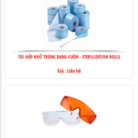
TÚI HẤP KHỬ TRÙNG DẠNG CUỘN - STERILIZATION ROLLS
Giá : Liên hệ