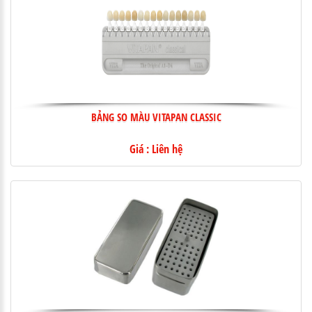
BẢNG SO MÀU VITAPAN CLASSIC
Giá : Liên hệ