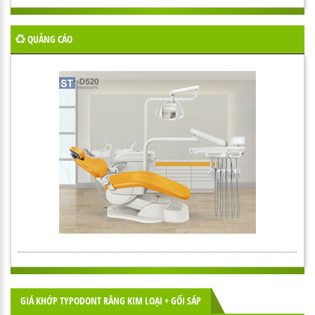
QUẢNG CÁO
GIÁ KHỚP TYPODONT RĂNG KIM LOẠI + GỐI SÁP