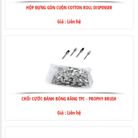
HỘP ĐỰNG GÒN CUỘN COTTON ROLL DISPENSER
Giá : Liên hệ
CHỔI CƯỚC ĐÁNH BÓNG RĂNG TPC - PROPHY BRUSH
Giá : Liên hệ