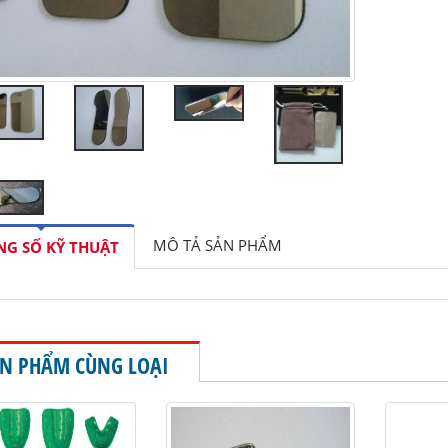
MÔ TẢ SẢN PHẨM
G SỐ KỸ THUẬT
N PHẨM CÙNG LOẠI