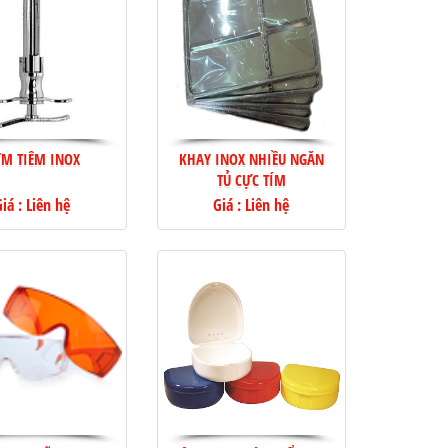
M TIÊM INOX
KHAY INOX NHIỀU NGĂN
TỦ CỰC TÍM
iá : Liên hệ
Giá : Liên hệ