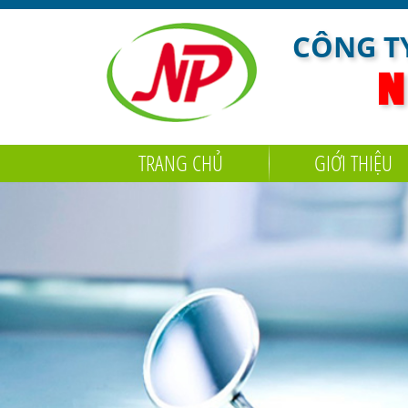
CÔNG TY
N
TRANG CHỦ
GIỚI THIỆU