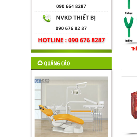
090 664 8287
NVKD THIẾT BỊ
090 676 82 87
HOTLINE : 090 676 8287
TH
QUẢNG CÁO