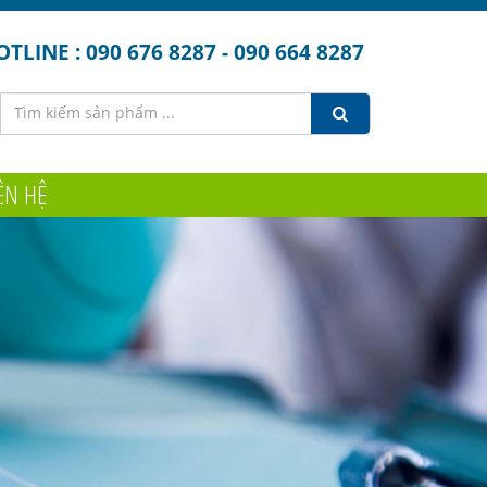
TLINE : 090 676 8287 - 090 664 8287
ÊN HỆ