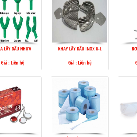
ÌA LẤY DẤU NHỰA
KHAY LẤY DẤU INOX U-L
BƠ
Giá : Liên hệ
Giá : Liên hệ
G