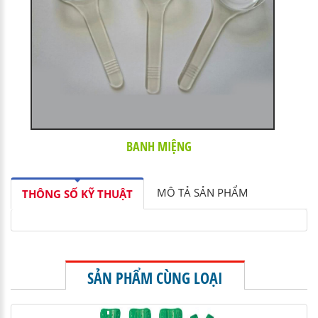
BANH MIỆNG
MÔ TẢ SẢN PHẨM
THÔNG SỐ KỸ THUẬT
SẢN PHẨM CÙNG LOẠI