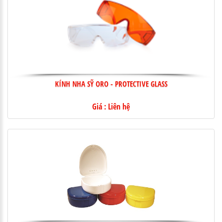
KÍNH NHA SỸ ORO - PROTECTIVE GLASS
Giá : Liên hệ