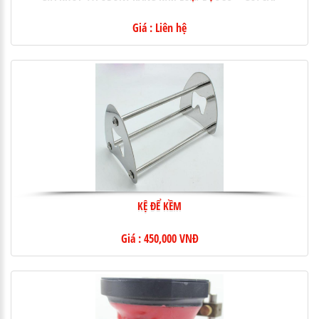
Giá : Liên hệ
KỆ ĐỂ KỀM
Giá : 450,000 VNĐ