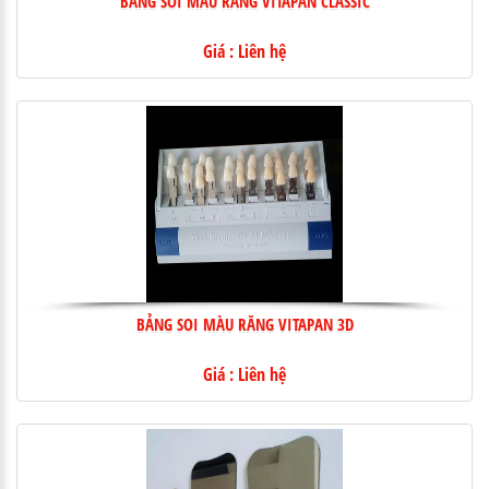
Giá : Liên hệ
BẢNG SOI MÀU RĂNG VITAPAN 3D
Giá : Liên hệ