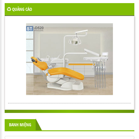
QUẢNG CÁO
BANH MIỆNG