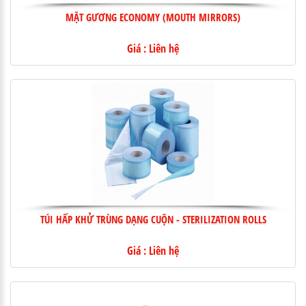
MẶT GƯƠNG ECONOMY (MOUTH MIRRORS)
Giá : Liên hệ
TÚI HẤP KHỬ TRÙNG DẠNG CUỘN - STERILIZATION ROLLS
Giá : Liên hệ