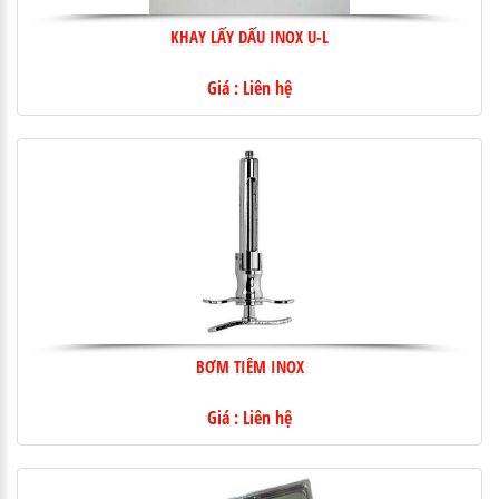
KHAY LẤY DẤU INOX U-L
Giá : Liên hệ
BƠM TIÊM INOX
Giá : Liên hệ