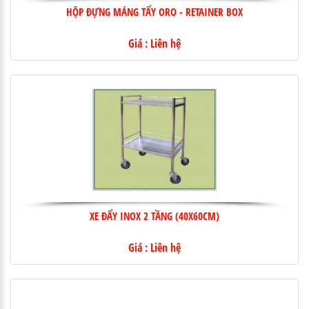
HỘP ĐỰNG MÁNG TẨY ORO - RETAINER BOX
Giá : Liên hệ
XE ĐẨY INOX 2 TẦNG (40X60CM)
Giá : Liên hệ