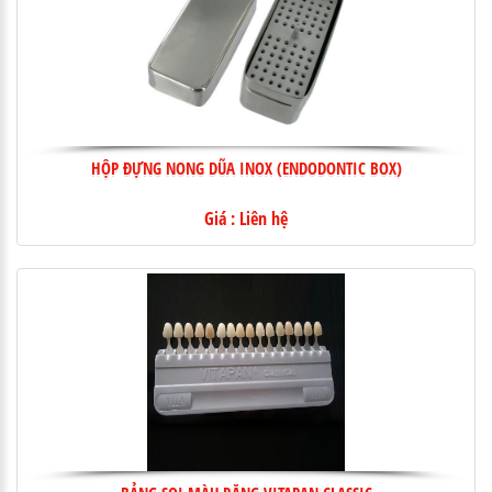
HỘP ĐỰNG NONG DŨA INOX (ENDODONTIC BOX)
Giá : Liên hệ
BẢNG SOI MÀU RĂNG VITAPAN CLASSIC