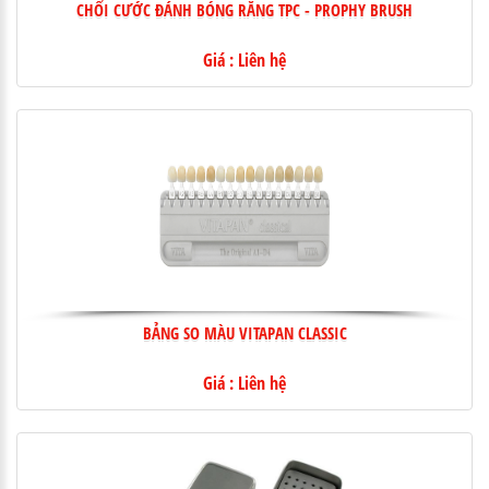
CHỔI CƯỚC ĐÁNH BÓNG RĂNG TPC - PROPHY BRUSH
Giá : Liên hệ
BẢNG SO MÀU VITAPAN CLASSIC
Giá : Liên hệ