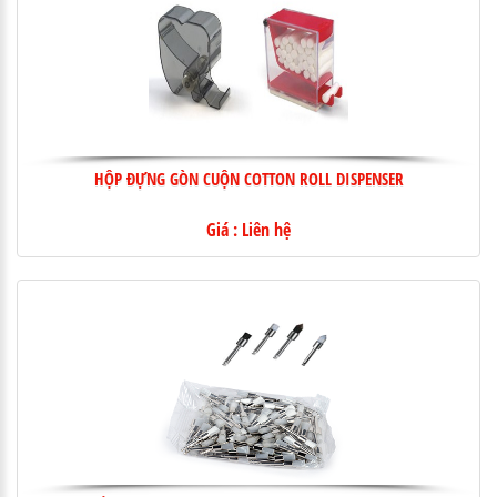
HỘP ĐỰNG GÒN CUỘN COTTON ROLL DISPENSER
Giá : Liên hệ