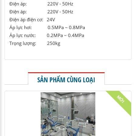
Điện áp: 220V - 50Hz
Điện áp: 220V - 50Hz
Điện áp điện cơ: 24V
Áp lực hơi: 0.5MPa ~ 0.8MPa
Áp lực nước: 0.2MPa ~ 0.4MPa
Trọng lượng: 250kg
SẢN PHẨM CÙNG LOẠI
MỚI