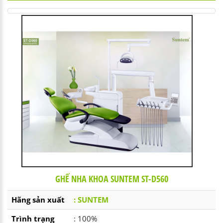
GHẾ NHA KHOA SUNTEM ST-D560
Hãng sản xuất
: SUNTEM
Trình trạng
: 100%