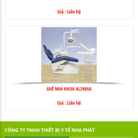
Giá : Liên hệ
GHẾ NHA KHOA AL398AA
Giá : Liên hệ
CÔNG TY TNHH THIẾT BỊ Y TẾ NHA PHÁT