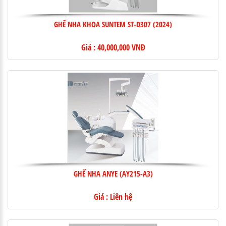
GHẾ NHA KHOA SUNTEM ST-D307 (2024)
Giá : 40,000,000 VNĐ
GHẾ NHA ANYE (AY215-A3)
Giá : Liên hệ