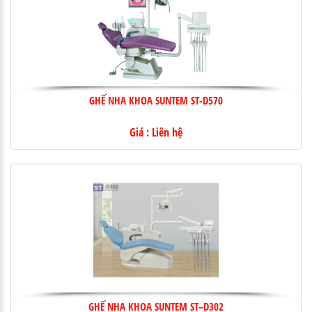
GHẾ NHA KHOA SUNTEM ST-D570
Giá : Liên hệ
GHẾ NHA KHOA SUNTEM ST–D302