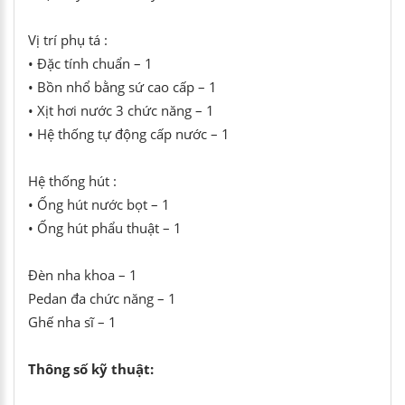
Vị trí phụ tá :
•
Đặc tính chuẩn – 1
•
Bồn nhổ bằng sứ cao cấp – 1
•
Xịt hơi nước 3 chức năng – 1
•
Hệ thống tự động cấp nước – 1
Hệ thống hút :
•
Ống hút nước bọt – 1
•
Ống hút phẩu thuật – 1
Đèn nha khoa – 1
Pedan đa chức năng – 1
Ghế nha sĩ – 1
Thông số kỹ thuật: