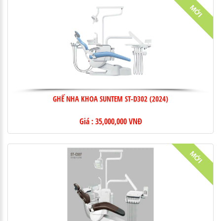
MỚI
GHẾ NHA KHOA SUNTEM ST-D302 (2024)
Giá : 35,000,000 VNĐ
MỚI