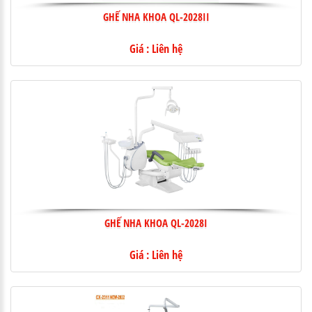
GHẾ NHA KHOA QL-2028II
Giá : Liên hệ
GHẾ NHA KHOA QL-2028I
Giá : Liên hệ