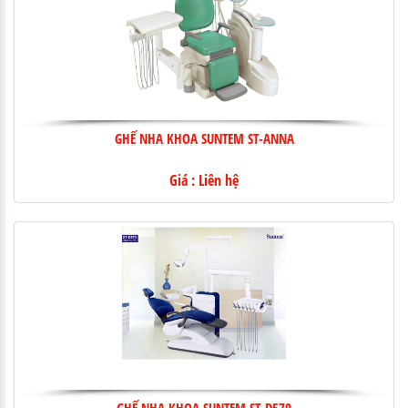
GHẾ NHA KHOA SUNTEM ST-ANNA
Giá : Liên hệ
GHẾ NHA KHOA SUNTEM ST-D570