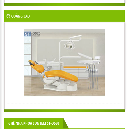
QUẢNG CÁO
GHẾ NHA KHOA SUNTEM ST-D560