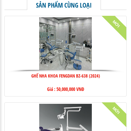
SẢN PHẨM CÙNG LOẠI
MỚI
GHẾ NHA KHOA FENGDAN BZ-638 (2024)
Giá : 50,000,000 VNĐ
MỚI