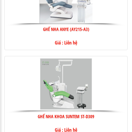
GHẾ NHA ANYE (AY215-A3)
Giá : Liên hệ
GHẾ NHA KHOA SUNTEM ST-D309
Giá : Liên hệ