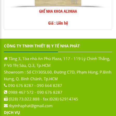
GHẾ NHA KHOA AL398AA
Giá : Liên hệ
CÔNG TY TNHH THIẾT BỊ Y TẾ NHA PHÁT
Tầng 3, Tòa nhà An Phú Plaza, 117 - 119 Lý Chính Thắng,
P Võ Thị Sáu, Q.3, Tp.HCM
Showroom : Số C7/30SL60, Đường C7D, Phạm Hùng, P.Bình
Hưng, Q. Bình Chánh, Tp.HCM
090 676 8287 - 090 664 8287
0988 467 572 - 090 676 8287
(028) 73.022.888 - fax (028) 62914745
tbytnhaphat@gmail.com
DỊCH VỤ