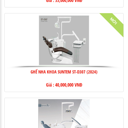
Giá : 35,000,000 VNĐ
MỚI
GHẾ NHA KHOA SUNTEM ST-D307 (2024)
Giá : 40,000,000 VNĐ