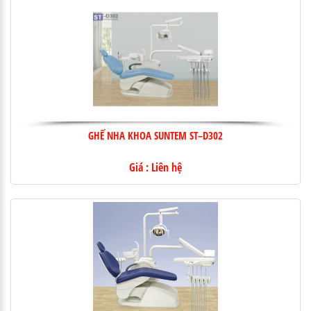
GHẾ NHA KHOA SUNTEM ST–D302
Giá : Liên hệ