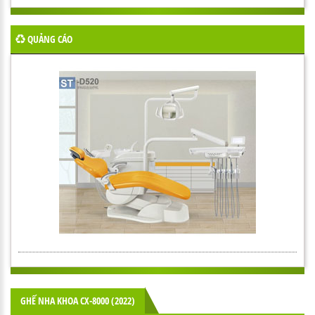
QUẢNG CÁO
GHẾ NHA KHOA CX-8000 (2022)