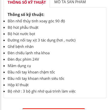
MÔ TẢ SẢN PHẨM
THÔNG SỐ KỸ THUẬT
Thông số kỹ thuật:
Bồn nhổ thủy tinh xoay góc 90 độ
Bộ hút phẫu thuật
Bộ hút nước bọt
Đường nối tay xịt 3 tác dụng (hơi , nước)
Ghế bệnh nhân
Đèn chiếu lạnh nha khoa
Đèn đọc phím 24V
Mâm dụng cụ
Đầu nối tay khoan chậm tốc
Đầu nối tay khoan nhanh siêu tốc
Hộp kĩ thuật
Bộ nhớ : 3 bộ ghi nhớ quá trình làm việc